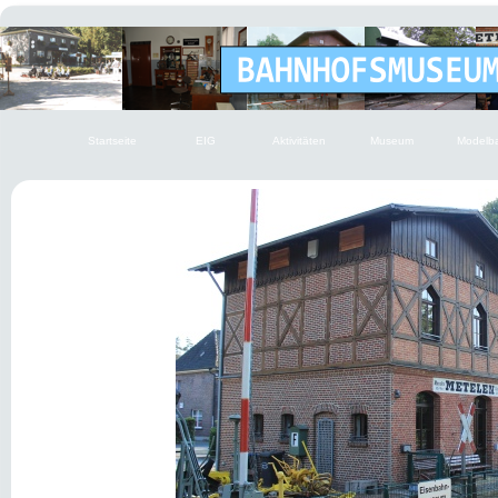
Startseite
EIG
Aktivitäten
Museum
Modelb